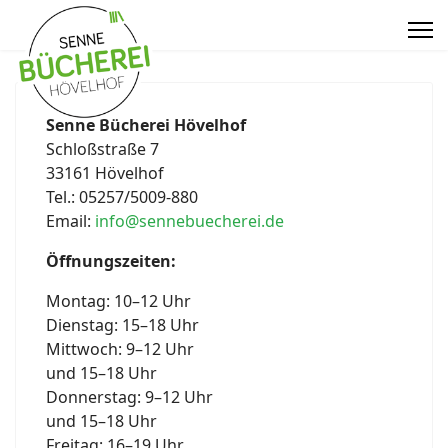
Senne Bücherei Hövelhof
Schloßstraße 7
33161 Hövelhof
Tel.: 05257/5009-880
Email:
info@sennebuecherei.de
Öffnungszeiten:
Montag: 10–12 Uhr
Dienstag: 15–18 Uhr
Mittwoch: 9–12 Uhr
und 15–18 Uhr
Donnerstag: 9–12 Uhr
und 15–18 Uhr
Freitag: 16–19 Uhr