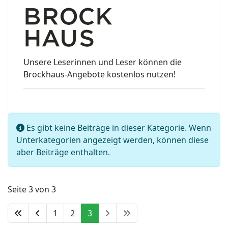
Unsere Leserinnen und Leser können die
Brockhaus-Angebote kostenlos nutzen!
Information
Es gibt keine Beiträge in dieser Kategorie. Wenn
Unterkategorien angezeigt werden, können diese
aber Beiträge enthalten.
Seite 3 von 3
1
2
3